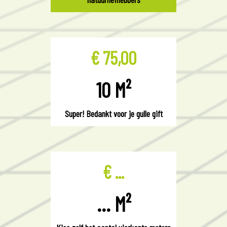
€ 75,00
10 M²
Super! Bedankt voor je gulle gift
€ ...
... M²