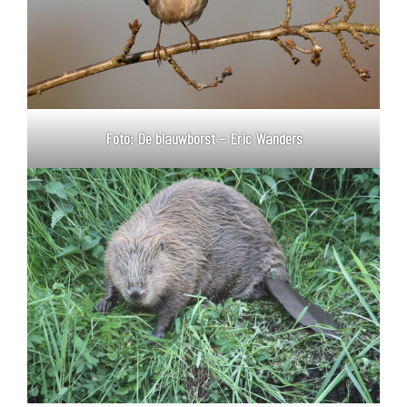
Foto: De blauwborst – Eric Wanders